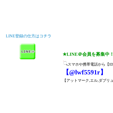
LINE登録の仕方はコチラ
★LINE＠会員を募集中
スマホや携帯電話から【I
【@lwf5591r】
【アットマーク,エル,ダブリュー