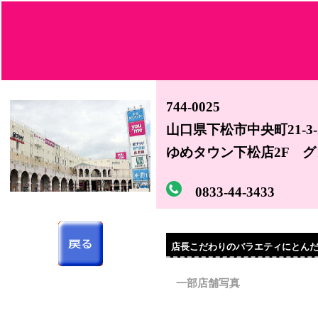
744-0025
山口県下松市中央町21-3-
ゆめタウン下松店2F グ
0833-44-3433
店長こだわりのバラエティにとん
一部店舗写真